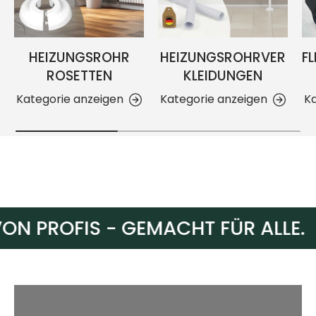
HEIZUNGSROHR
HEIZUNGSROHRVER
FL
ROSETTEN
KLEIDUNGEN
Kategorie anzeigen
Kategorie anzeigen
Ka
N PROFIS - GEMACHT FÜR ALLE.