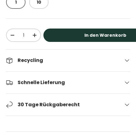
1
10
Anzahl
In den Warenkorb
Menge verringern
Menge erhöhen
Recycling
Schnelle Lieferung
30 Tage Rückgaberecht