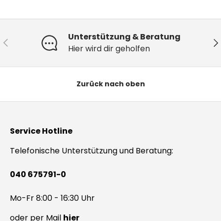
Unterstützung & Beratung
Vorherige
Nä
Hier wird dir geholfen
Zurück nach oben
Service Hotline
Telefonische Unterstützung und Beratung:
040 675791-0
Mo-Fr 8:00 - 16:30 Uhr
oder per Mail
hier