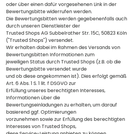
oder über einen dafür vorgesehenen Link in der
Bewertungsbitte widerrufen werden.
Die Bewertungsbitten werden gegebenenfalls auch
durch unseren Dienstleister der
Trusted Shops AG Subbelrather Str. 15C, 50823 Köln
("Trusted Shops") versendet.
Wir erhalten dabei im Rahmen des Versands von
Bewertungsbitten Informationen zum
jeweiligen Status durch Trusted Shops (z.B. ob die
Bewertungsbitte versendet wurde
und ob diese angekommen ist). Dies erfolgt gemäß
Art. 6 Abs. 1 S. 1 lit. f DSGVO zur
Erfüllung unseres berechtigten Interesses,
Informationen über die
Bewertungseinladungen zu erhalten, um darauf
basierend ggf. Optimierungen
vorzunehmen sowie zur Erfüllung des berechtigten
Interesses von Trusted Shops,
diese Service-Leistung anbieten zu können.