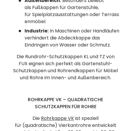
Außenbereich:
Besonders beliebt
als Fußkappen für Gartenstühle,
für Spielplatzausstattungen oder Terrass
enmöbel.
Industrie:
In Maschinen oder Handläufen
verhindert die Abdeckkappe das
Eindringen von Wasser oder Schmutz.
Die Rundrohr-Schutzkappen KL und TZ von
FUX eignen sich perfekt als Gartenstuhl-
Schutzkappen und Rohrendkappen für Möbel
und Rohre im Innen- und Außenbereich.
ROHRKAPPE VK – QUADRATISCHE
SCHUTZKAPPEN FÜR ROHRE
Die
Rohrkappe VK
ist speziell
für (quadratische) Vierkantrohre entwickelt