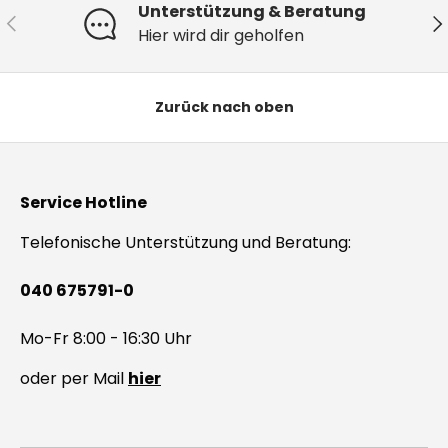
Unterstützung & Beratung
Vorherige
Nä
Hier wird dir geholfen
Zurück nach oben
Service Hotline
Telefonische Unterstützung und Beratung:
040 675791-0
Mo-Fr 8:00 - 16:30 Uhr
oder per Mail
hier