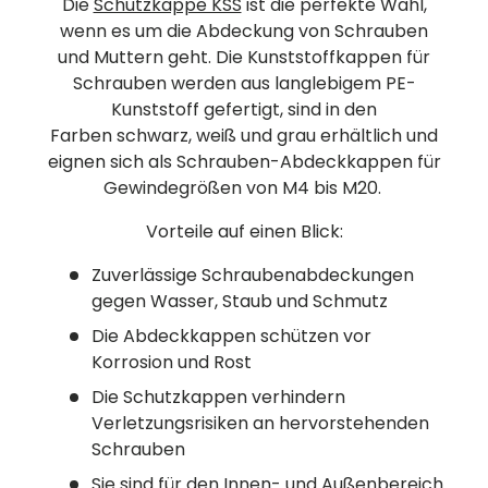
Die
Schutzkappe KSS
ist die perfekte Wahl,
wenn es um die Abdeckung von Schrauben
und Muttern geht. Die Kunststoffkappen für
Schrauben werden aus langlebigem PE-
Kunststoff gefertigt, sind in den
Farben schwarz, weiß und grau erhältlich und
eignen sich als Schrauben-Abdeckkappen für
Gewindegrößen von M4 bis M20.
Vorteile auf einen Blick:
Zuverlässige Schraubenabdeckungen
gegen Wasser, Staub und Schmutz
Die Abdeckkappen schützen vor
Korrosion und Rost
Die Schutzkappen verhindern
Verletzungsrisiken an hervorstehenden
Schrauben
Sie sind für den Innen- und Außenbereich