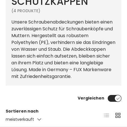
SCHUTZKAPPEN
(4 PRODUKTE)
Unsere Schraubenabdeckungen bieten einen
zuverlässigen Schutz für Schraubenköpfe und
Muttern. Hergestellt aus robustem
Polyethylen (PE), verhindern sie das Eindringen
von Wasser und Staub. Die Abdeckkappen
lassen sich einfach aufsetzen, bleiben sicher
an ihrem Platz und bieten eine langlebige
Lösung. Made in Germany – FUX Markenware
mit Zufriedenheitsgarantie.
Vergleichen
Sortieren nach
Produktlis
Produ
meistverkauft