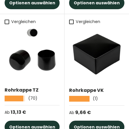
Optionen auswählen
Optionen auswählen
Vergleichen
Vergleichen
Rohrkappe TZ
Rohrkappe VK
(70)
★★★★★
(1)
★★★★★
Normaler Preis
13,13 €
Normaler Preis
9,66 €
Ab
Ab
Optionen auswählen
Optionen auswählen