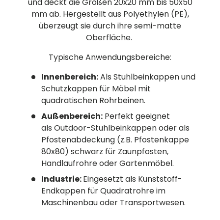
und deckt die Größen 20x20 mm bis 50x50
mm ab. Hergestellt aus Polyethylen (PE),
überzeugt sie durch ihre semi-matte
Oberfläche.
Typische Anwendungsbereiche:
Innenbereich:
Als Stuhlbeinkappen und
Schutzkappen für Möbel mit
quadratischen Rohrbeinen.
Außenbereich:
Perfekt geeignet
als Outdoor-Stuhlbeinkappen oder als
Pfostenabdeckung (z.B. Pfostenkappe
80x80) schwarz für Zaunpfosten,
Handlaufrohre oder Gartenmöbel.
Industrie:
Eingesetzt als Kunststoff-
Endkappen für Quadratrohre im
Maschinenbau oder Transportwesen.