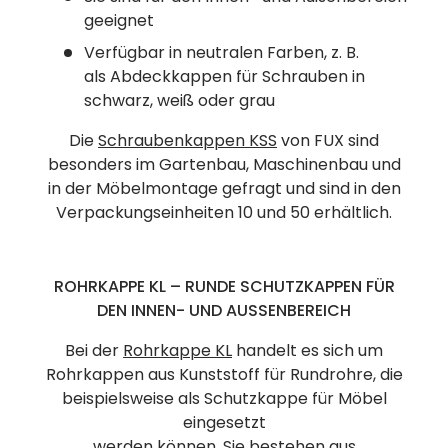
geeignet
Verfügbar in neutralen Farben, z. B.
als Abdeckkappen für Schrauben in
schwarz, weiß oder grau
Die
Schraubenkappen KSS
von FUX sind
besonders im Gartenbau, Maschinenbau und
in der Möbelmontage gefragt und sind in den
Verpackungseinheiten 10 und 50 erhältlich.
ROHRKAPPE KL – RUNDE SCHUTZKAPPEN FÜR
DEN INNEN- UND AUSSENBEREICH
Bei der
Rohrkappe KL
handelt es sich um
Rohrkappen aus Kunststoff für Rundrohre, die
beispielsweise als Schutzkappe für Möbel
eingesetzt
werden können. Sie bestehen aus