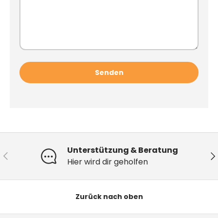
Senden
Unterstützung & Beratung
Vorherige
Nä
Hier wird dir geholfen
Zurück nach oben