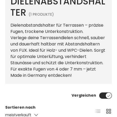
DIELENABSTANDSHAL
TER
(1 PRODUKTE)
Dielenabstandshalter für Terrassen – präzise
Fugen, trockene Unterkonstruktion.
Verlege deine Terrassendielen schnell, sauber
und dauerhaft haltbar mit Abstandshaltern
von FUX. Ideal für Holz- und WPC-Dielen. Sorgt
für optimale Unterlüftung, verhindert
Staunässe und schützt die Unterkonstruktion.
Für exakte Fugen von 4 oder 7 mm – jetzt
Made in Germany entdecken!
Vergleichen
Sortieren nach
Produktlis
Produ
meistverkauft