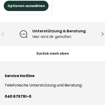
Optionen auswählen
Unterstützung & Beratung
Vorherige
Nä
Hier wird dir geholfen
Zurück nach oben
Service Hotline
Telefonische Unterstützung und Beratung:
040 675791-0